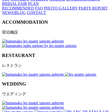
BRIDAL FAIR
PLAN
RECOMMENDED
FAQ
PHOTO GALLERY
PARTY REPORT
NEWS/BLOG
CONTACT
ACCOMMODATION
宿泊施設
RESTAURANT
レストラン
WEDDING
ウエディング