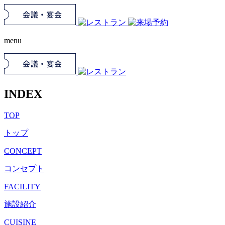
menu
INDEX
TOP
トップ
CONCEPT
コンセプト
FACILITY
施設紹介
CUISINE