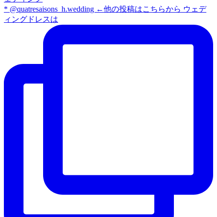
* @quatresaisons_h.wedding ←他の投稿はこちらから ウェデ
ィングドレスは