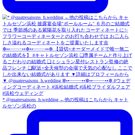
* @quatresaisons_h.wedding ←他の投稿はこちらから キャト
ルセゾン浜松の