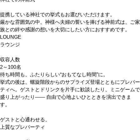
提携している神社での挙式もお選びいただけます。
厳かな雰囲気の中、神様へ夫婦の誓いを捧げる神前式は、ご家
族との絆や感謝の想いを大切にしたい方におすすめです。
LOUNGE
ラウンジ
収容人数
2～100名
待ち時間も、ふたりらしい“おもてなし時間”に。
挙式の後は、螺旋階段からのサプライズ登場とともにプレパー
ティへ。ゲストとドリンクを片手に歓談したり、ミニゲームで
盛り上がったり—— 自由で心地よいひとときを演出できま
す。
ゲストと心通わせる、
上質なプレパーティ