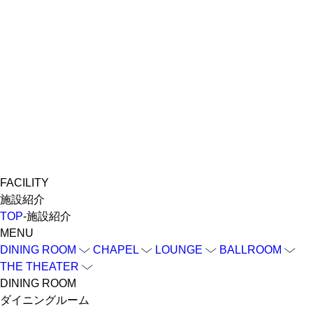
FACILITY
施設紹介
TOP
-
施設紹介
MENU
DINING ROOM
CHAPEL
LOUNGE
BALLROOM
THE THEATER
DINING ROOM
ダイニングルーム