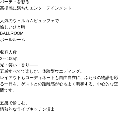
パーティを彩る
高揚感に満ちたエンターテインメント
人気のウェルカムビュッフェで
愉しいひと時
BALLROOM
ボールルーム
収容人数
2～100名
光・笑い・香り——
五感すべてで楽しむ、体験型ウエディング。
レイアウトもコーディネートも自由自在に、ふたりの物語を彩
る一日を。ゲストとの距離感が心地よく調和する、中心的な空
間です。
五感で愉しむ、
情熱的なライブキッチン演出