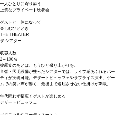
一人ひとりに寄り添う
上質なプライベート晩餐会
ゲストと一体になって
楽しむひととき
THE THEATER
ザ シアター
収容人数
2～100名
披露宴のあとは、もうひと盛り上がりを。
音響・照明設備が整ったシアターでは、ライブ感あふれるパー
ティが実現可能。デザートビュッフェやサプライズ演出、ゲー
ムでの笑い声が響く、最後まで退屈させない仕掛けが満載。
年代問わず幅広くゲストが楽しめる
デザートビュッフェ
ボタニカルなコーディネートも