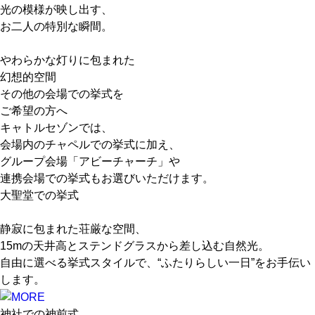
光の模様が映し出す、
お二人の特別な瞬間。
やわらかな灯りに包まれた
幻想的空間
その他の会場での挙式を
ご希望の方へ
キャトルセゾンでは、
会場内のチャペルでの挙式に加え、
グループ会場「アビーチャーチ」や
連携会場での挙式もお選びいただけます。
大聖堂での挙式
静寂に包まれた荘厳な空間、
15mの天井高とステンドグラスから差し込む自然光。
自由に選べる挙式スタイルで、“ふたりらしい一日”をお手伝い
します。
神社での神前式