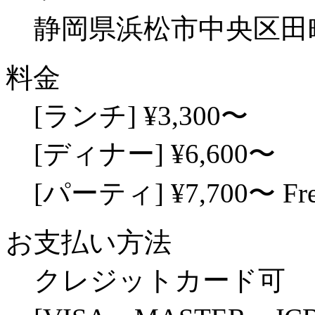
静岡県浜松市中央区田町2
料金
[ランチ] ¥3,300〜
[ディナー] ¥6,600〜
[パーティ] ¥7,700〜 F
お支払い方法
クレジットカード可