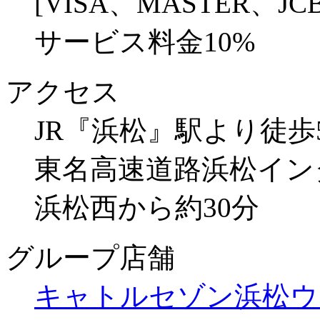
[VISA、MASTER、JCB
サービス料金10%
アクセス
JR『浜松』駅より徒歩
東名高速道路浜松イン
浜松西から約30分
グループ店舗
キャトルセゾン浜松ウ