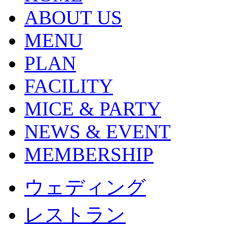
ABOUT US
MENU
PLAN
FACILITY
MICE & PARTY
NEWS & EVENT
MEMBERSHIP
ウェディング
レストラン