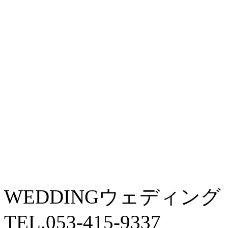
WEDDING
ウェディング
TEL.
053-415-9337