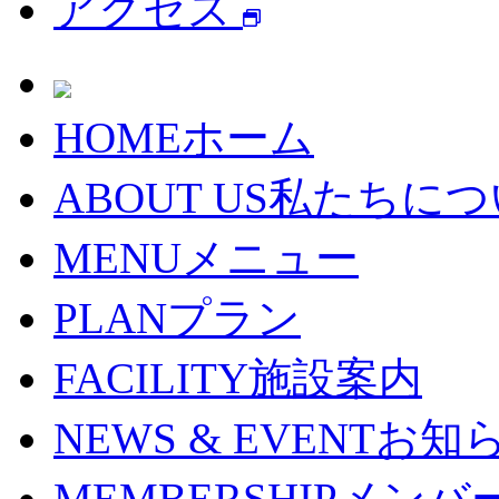
アクセス
HOME
ホーム
ABOUT US
私たちにつ
MENU
メニュー
PLAN
プラン
FACILITY
施設案内
NEWS & EVENT
お知
MEMBERSHIP
メンバ