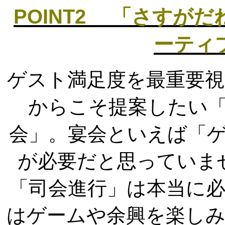
POINT2 「さすが
ーティ
ゲスト満足度を最重要
からこそ提案したい
会」。宴会といえば「
が必要だと思っていま
「司会進行」は本当に
はゲームや余興を楽し