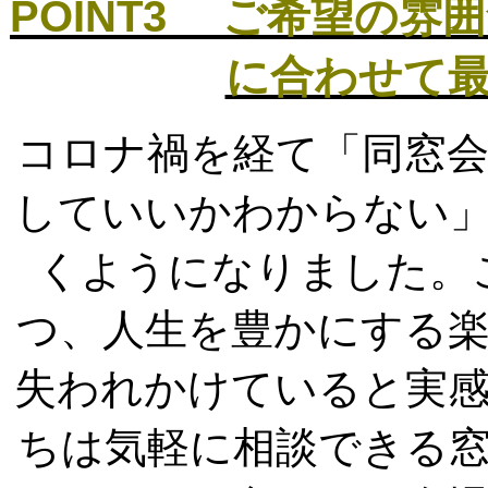
POINT3 ご希望の
に合わせて
コロナ禍を経て「同窓
していいかわからない
くようになりました。
つ、人生を豊かにする
失われかけていると実
ちは気軽に相談できる