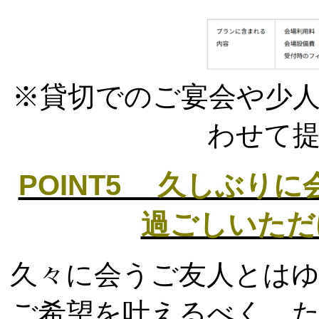
※貸切でのご宴会や少
わせて
POINT5 久しぶり
過ごしいただ
久々に会うご友人とは
ご希望を叶えるべく、